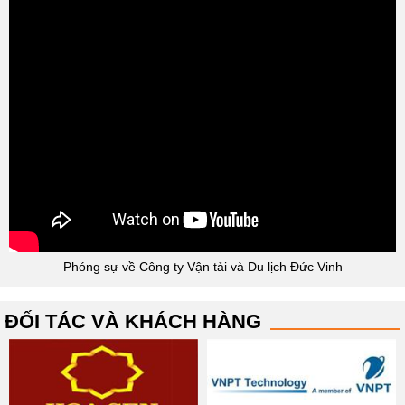
Phóng sự về Công ty Vận tải và Du lịch Đức Vinh
ĐỐI TÁC VÀ KHÁCH HÀNG