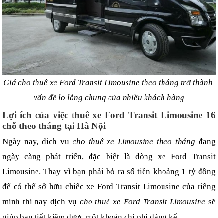
Giá cho thuê xe Ford Transit Limousine theo tháng trở thành 
vấn đề lo lắng chung của nhiều khách hàng
Lợi ích của việc thuê xe Ford Transit Limousine 16 
chỗ theo tháng tại Hà Nội
Ngày nay, dịch vụ 
cho thuê xe Limousine theo tháng
 đang 
ngày càng phát triển, đặc biệt là dòng xe Ford Transit 
Limousine. Thay vì bạn phải bỏ ra số tiền khoảng 1 tỷ đồng 
để có thể sở hữu chiếc xe Ford Transit Limousine của riêng 
mình thì nay dịch vụ 
cho thuê xe Ford Transit Limousine
 sẽ 
giúp bạn tiết kiệm được một khoản chi phí đáng kể.