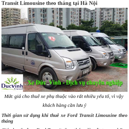
Transit Limousine theo tháng tại Hà Nội
Mức giá cho thuê xe phụ thuộc vào rất nhiều yếu tố, vì vậy 
khách hàng cần lưu ý
Thời gian sử dụng khi thuê xe Ford Transit Limousine theo 
tháng