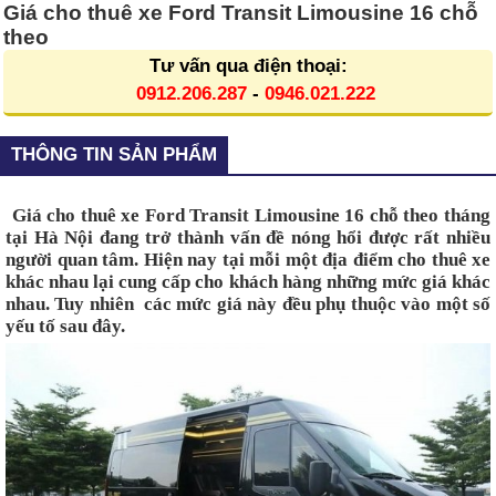
Giá cho thuê xe Ford Transit Limousine 16 chỗ
theo
Tư vấn qua điện thoại:
0912.206.287
-
0946.021.222
THÔNG TIN SẢN PHẨM
Giá cho thuê xe Ford Transit Limousine 16 chỗ theo tháng 
tại Hà Nội
 đang trở thành vấn đề nóng hổi được rất nhiều 
người quan tâm. Hiện nay tại mỗi một địa điểm cho thuê xe 
khác nhau lại cung cấp cho khách hàng những mức giá khác 
nhau. Tuy nhiên  các mức giá này đều phụ thuộc vào một số 
yếu tố sau đây.