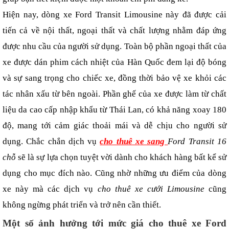
Hiện nay, dòng xe Ford Transit Limousine này đã được cải 
tiến cả về nội thất, ngoại thất và chất lượng nhằm đáp ứng 
được nhu cầu của người sử dụng. Toàn bộ phần ngoại thất của 
xe được dán phim cách nhiệt của Hàn Quốc đem lại độ bóng 
và sự sang trọng cho chiếc xe, đồng thời bảo vệ xe khỏi các 
tác nhân xấu từ bên ngoài. Phần ghế của xe được làm từ chất 
liệu da cao cấp nhập khẩu từ Thái Lan, có khả năng xoay 180 
độ, mang tới cảm giác thoải mái và dễ chịu cho người sử 
dụng. Chắc chắn dịch vụ 
cho thuê xe sang 
Ford Transit 16 
chỗ
 sẽ là sự lựa chọn tuyệt vời dành cho khách hàng bất kể sử 
dụng cho mục đích nào. Cũng nhờ những ưu điểm của dòng 
xe này mà các dịch vụ 
cho thuê xe cưới Limousine 
cũng 
không ngừng phát triển và trở nên cần thiết.
Một số ảnh hưởng tới mức giá cho thuê xe Ford 