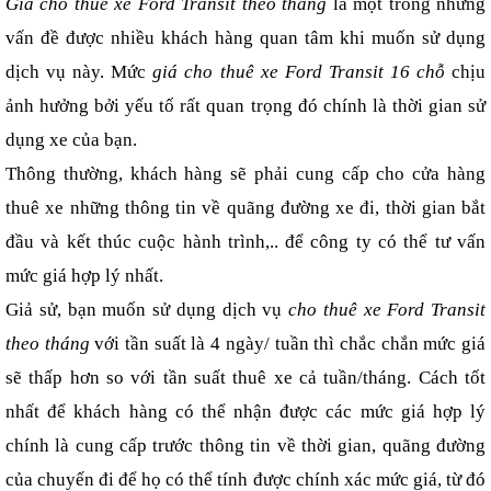
Giá cho thuê xe Ford Transit theo tháng
 là một trong những 
vấn đề được nhiều khách hàng quan tâm khi muốn sử dụng 
dịch vụ này. Mức 
giá cho thuê xe Ford Transit 16 chỗ
 chịu 
ảnh hưởng bởi yếu tố rất quan trọng đó chính là thời gian sử 
dụng xe của bạn.
Thông thường, khách hàng sẽ phải cung cấp cho cửa hàng 
thuê xe những thông tin về quãng đường xe đi, thời gian bắt 
đầu và kết thúc cuộc hành trình,.. để công ty có thể tư vấn 
mức giá hợp lý nhất.
Giả sử, bạn muốn sử dụng dịch vụ 
cho thuê xe Ford Transit 
theo tháng
 với tần suất là 4 ngày/ tuần thì chắc chắn mức giá 
sẽ thấp hơn so với tần suất thuê xe cả tuần/tháng. Cách tốt 
nhất để khách hàng có thể nhận được các mức giá hợp lý 
chính là cung cấp trước thông tin về thời gian, quãng đường 
của chuyến đi để họ có thể tính được chính xác mức giá, từ đó 