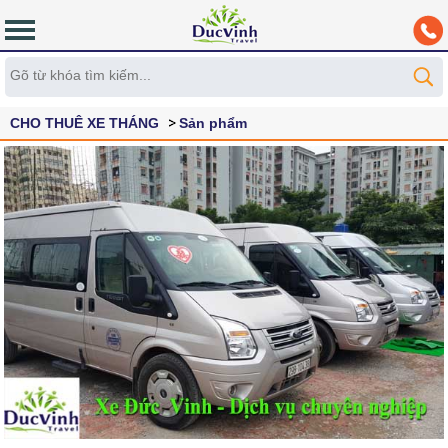
CHO THUÊ XE THÁNG
Sản phẩm
Thuê xe 16 - 29 - 34 - 45 chỗ theo tháng