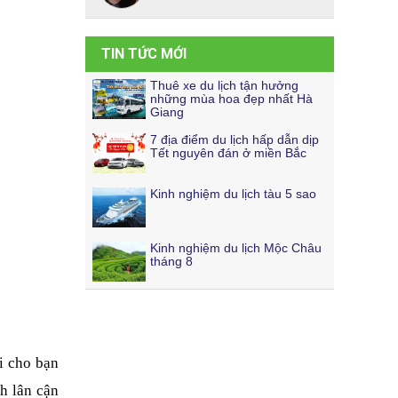
TIN TỨC MỚI
Thuê xe du lịch tận hưởng
những mùa hoa đẹp nhất Hà
Giang
7 địa điểm du lịch hấp dẫn dịp
Tết nguyên đán ở miền Bắc
Kinh nghiệm du lịch tàu 5 sao
Kinh nghiệm du lịch Mộc Châu
tháng 8
i cho bạn 
h lân cận 