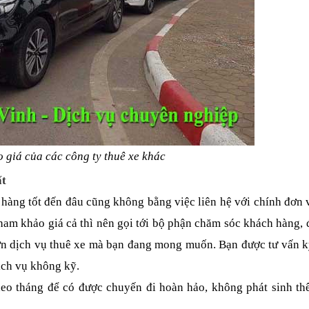
 giá của các công ty thuê xe khác
ất
àng tốt đến đâu cũng không bằng việc liên hệ với chính đơn vị
ham khảo giá cả thì nên gọi tới bộ phận chăm sóc khách hàng, 
ơn dịch vụ thuê xe mà bạn đang mong muốn. Bạn được tư vấn kỹ
ịch vụ không kỹ.
heo tháng để có được chuyến đi hoàn hảo, không phát sinh thê