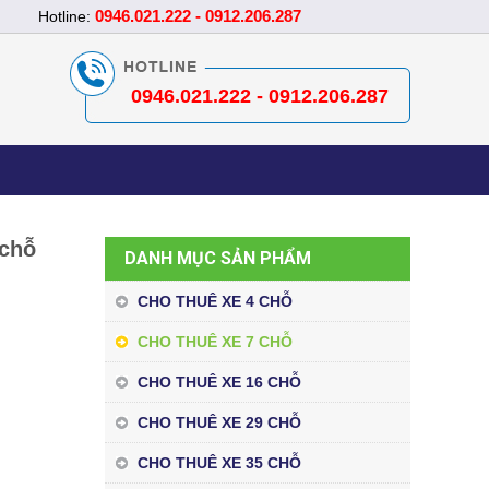
0946.021.222 - 0912.206.287
Hotline:
0946.021.222 - 0912.206.287
 chỗ
DANH MỤC SẢN PHẨM
CHO THUÊ XE 4 CHỖ
CHO THUÊ XE 7 CHỖ
CHO THUÊ XE 16 CHỖ
CHO THUÊ XE 29 CHỖ
CHO THUÊ XE 35 CHỖ