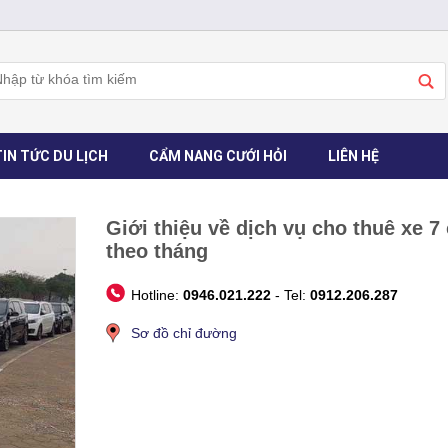
TIN TỨC DU LỊCH
CẨM NANG CƯỚI HỎI
LIÊN HỆ
Giới thiệu về dịch vụ cho thuê xe 7
theo tháng
Hotline:
0946.021.222
- Tel:
0912.206.287
Sơ đồ chỉ đường