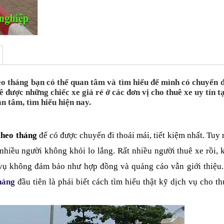
eo tháng
 bạn có thể quan tâm và tìm hiểu để mình có chuyến đi
ê được những chiếc xe giá rẻ ở các đơn vị cho thuê xe uy tín tạ
n tâm, tìm hiểu hiện nay.
theo tháng
 để có được chuyến đi thoải mái, tiết kiệm nhất. Tuy 
hiều người không khỏi lo lắng. Rất nhiều người thuê xe rồi, k
 vụ không đảm bảo như hợp đồng và quảng cáo vẫn giới thiệu. 
háng
 đầu tiên là phải biết cách tìm hiểu thật kỹ dịch vụ cho th