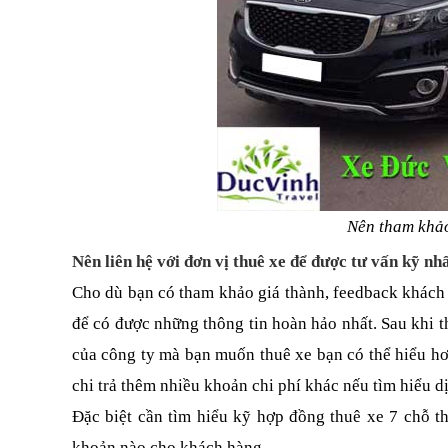
Nên tham khảo
Nên liên hệ với đơn vị thuê xe để được tư vấn kỹ nh
Cho dù bạn có tham khảo giá thành, feedback khách h
để có được những thông tin hoàn hảo nhất. Sau khi t
của công ty mà bạn muốn thuê xe bạn có thể hiểu h
chi trả thêm nhiều khoản chi phí khác nếu tìm hiểu d
Đặc biệt cần tìm hiểu kỹ hợp đồng thuê xe 7 chỗ t
khoản nào cho khách hàng.