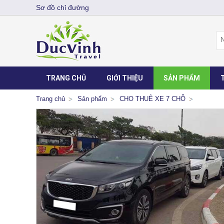
Sơ đồ chỉ đường
TRANG CHỦ
GIỚI THIỆU
SẢN PHẨM
Trang chủ
Sản phẩm
CHO THUÊ XE 7 CHỖ