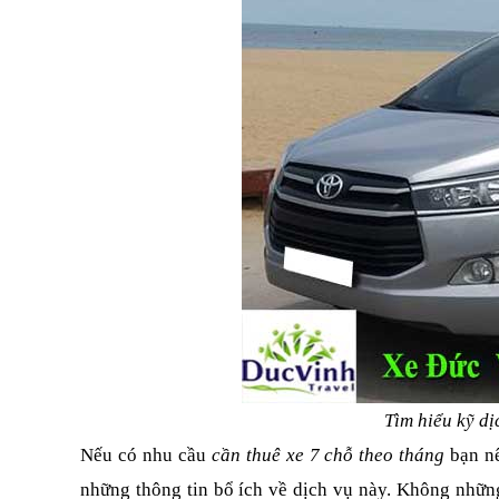
Tìm hiểu kỹ dị
Nếu có nhu cầu 
cần thuê xe 7 chỗ theo tháng
 bạn n
những thông tin bổ ích về dịch vụ này. Không những 