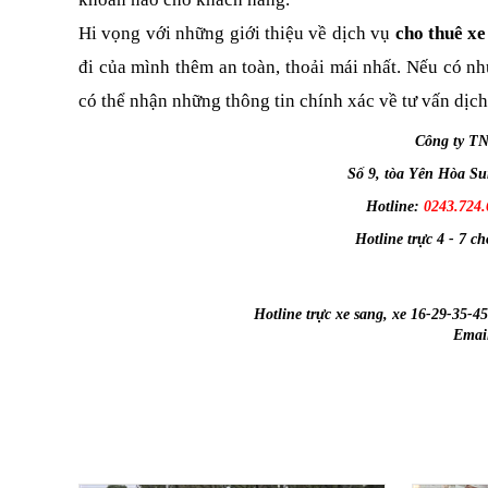
Hi vọng với những giới thiệu về dịch vụ
 cho thuê xe
đi của mình thêm an toàn, thoải mái nhất. Nếu có nh
có thể nhận những thông tin chính xác về tư vấn dịch
Công ty T
Số 9, tòa Yên Hòa S
Hotline:
0243.724.
Hotline trực 4 - 7 c
Hotline trực xe sang, xe 16-29-35-4
Emai