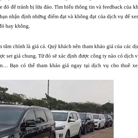
e đó để tránh bị lừa đảo. Tìm hiểu thông tin và feedback của k
 bạn nhận định những điểm đạt và không đạt của dịch vụ để xe
 đó hay không.
tâm chính là giá cả. Quý khách nên tham khảo giá của các dị
ợc set giá chung. Từ đó sẽ xác định được công ty nào có dịch vụ
ơn… Bạn có thể tham khảo giá ngay tại dịch vụ cho thuê xe