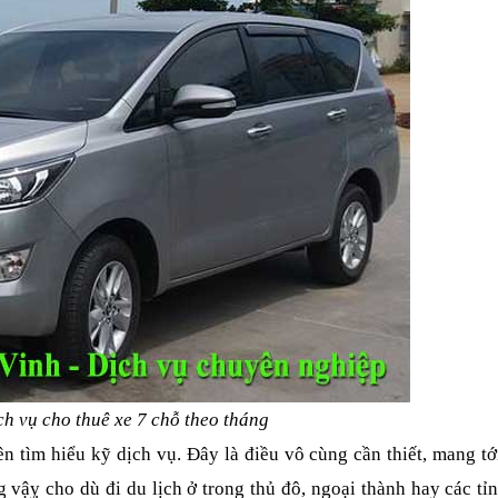
ch vụ cho thuê xe 7 chỗ theo tháng
ên tìm hiểu kỹ dịch vụ. Đây là điều vô cùng cần thiết, mang tớ
vậỵ cho dù đi du lịch ở trong thủ đô, ngoại thành hay các tỉn