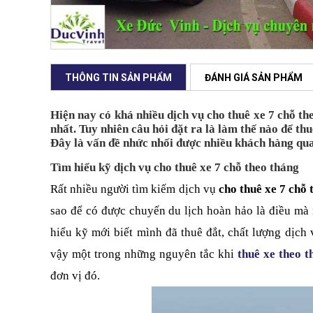
THÔNG TIN SẢN PHẨM
ĐÁNH GIÁ SẢN PHẨM
Hiện nay có khá nhiều dịch vụ 
cho thuê xe 7 chỗ th
nhất. Tuy nhiên câu hỏi đặt ra là làm thế nào để thu
Đây là vấn đề nhức nhối được nhiều khách hàng qua
Tìm hiểu kỹ dịch vụ cho thuê xe 7 chỗ theo tháng
Rất nhiều người tìm kiếm dịch vụ 
cho thuê xe 7 chỗ 
sao để có được chuyến du lịch hoàn hảo là điều mà n
hiểu kỹ mới biết mình đã thuê đắt, chất lượng dịch
vậy một trong những nguyên tắc khi 
thuê xe theo t
đơn vị đó.