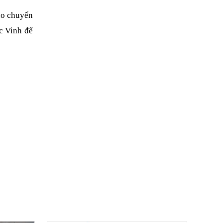
o chuyến 
c Vinh để 