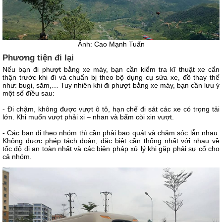
Ảnh: Cao Mạnh Tuấn
Phương tiện đi lại
Nếu bạn đi phượt bằng xe máy, bạn cần kiểm tra kĩ thuật xe cẩn
thận trước khi đi và chuẩn bị theo bộ dụng cụ sửa xe, đồ thay thế
như: bugi, săm,… Tuy nhiên khi đi phượt bằng xe máy, bạn cần lưu ý
một số điều sau:
- Đi chậm, không được vượt ô tô, hạn chế đi sát các xe có trọng tải
lớn. Khi muốn vượt phải xi – nhan và bấm còi xin vượt.
- Các bạn đi theo nhóm thì cần phải bao quát và chăm sóc lẫn nhau.
Không được phép tách đoàn, đặc biệt cần thống nhất với nhau về
tốc độ đi an toàn nhất và các biện pháp xử lý khi gặp phải sự cố cho
cả nhóm.