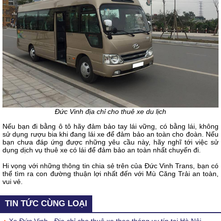
Đức Vinh địa chỉ cho thuê xe du lịch
Nếu bạn đi bằng ô tô hãy đảm bảo tay lái vững, có bằng lái, không
sử dụng rượu bia khi đang lái xe để đảm bảo an toàn cho đoàn. Nếu
bạn chưa đáp ứng được những yêu cầu này, hãy nghĩ tới việc sử
dụng dịch vụ thuê xe có lái để đảm bảo an toàn nhất chuyến đi.
Hi vọng với những thông tin chia sẻ trên của Đức Vinh Trans, bạn có
thể tìm ra con đường thuận lợi nhất đến với Mù Căng Trải an toàn,
vui vẻ.
TIN TỨC CÙNG LOẠI