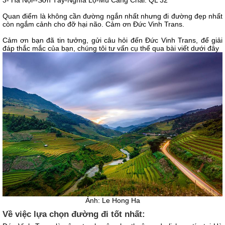
3- Hà Nội--Sơn Tây-Nghĩa Lộ-Mù Căng Chải: QL 32
Quan điểm là không cần đường ngắn nhất nhưng đi đường đẹp nhất
còn ngắm cảnh cho đỡ hại não. Cảm ơn Đức Vinh Trans.
Cảm ơn bạn đã tin tưởng, gửi câu hỏi đến Đức Vinh Trans, để giải
đáp thắc mắc của bạn, chúng tôi tư vấn cụ thể qua bài viết dưới đây
Ảnh: Le Hong Ha
Về việc lựa chọn đường đi tốt nhất: