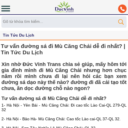
Tin Tức Du Lịch
Tư vấn đường sá đi Mù Căng Chải dễ đi nhất? |
Tin Tức Du Lịch
Xin nhờ Đức Vinh Trans chia sẻ giúp, mấy hôm tới
gia đình mình đi Mù Căng Chải nhưng hơn chục
năm rồi mình chưa đi lại nên hỏi các bạn xem
đường sá dạo này thế nào? đường đi đã cải tạo tốt
chưa, ăn dọc đường chỗ nào ngon?
Tư vấn đường sá đi Mù Căng Chải dễ đi nhất?
1- Hà Nội - Yên Bái - Mù Căng Chải: Đi cao tốc Lào Cai-QL 279-QL
32
2- Hà Nội - Bảo Hà- Mù Căng Chải: Cao tốc Lào cai-QL 37-QL 32.