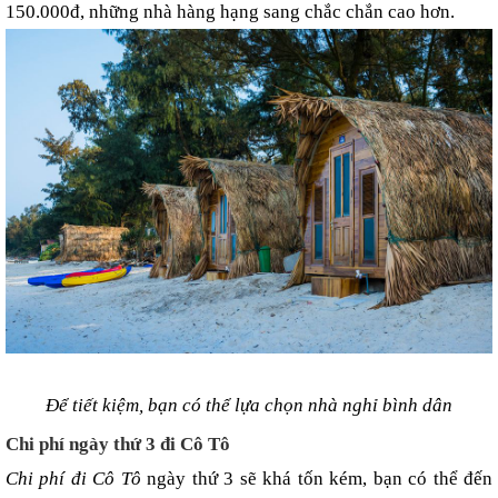
150.000đ, những nhà hàng hạng sang chắc chắn cao hơn.
Để tiết kiệm, bạn có thể lựa chọn nhà nghỉ bình dân
Chi phí ngày thứ 3 đi Cô Tô
Chi phí đi Cô Tô 
ngày thứ 3 sẽ khá tốn kém, bạn có thể đến 