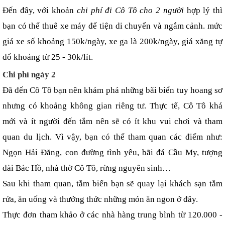
Đến đây, với khoản 
chi phí đi Cô Tô cho 2 người 
hợp lý thì 
bạn có thể thuê xe máy để tiện di chuyển và ngắm cảnh. mức 
giá xe số khoảng 150k/ngày, xe ga là 200k/ngày, giá xăng tự 
đổ khoảng từ 25 - 30k/lít.
Chi phí ngày 2
Đã đến Cô Tô bạn nên khám phá những bãi biển tuy hoang sơ 
nhưng có khoảng không gian riêng tư. Thực tế, Cô Tô khá 
mới và ít người đến tắm nên sẽ có ít khu vui chơi và tham 
quan du lịch. Vì vậy, bạn có thể tham quan các điểm như: 
Ngọn Hải Đăng, con đường tình yêu, bãi đá Cầu My, tượng 
đài Bác Hồ, nhà thờ Cô Tô, rừng nguyên sinh…
Sau khi tham quan, tắm biển bạn sẽ quay lại khách sạn tắm 
rửa, ăn uống và thưởng thức những món ăn ngon ở đây.
Thực đơn tham khảo ở các nhà hàng trung bình từ 120.000 - 