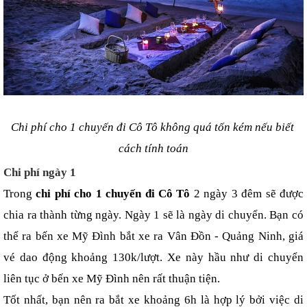
Chi phí cho 1 chuyến đi Cô Tô không quá tốn kém nếu biết 
cách tính toán
Chi phí ngày 1
Trong 
chi phí cho 1 chuyến đi Cô Tô 
2 ngày 3 đêm sẽ được 
chia ra thành từng ngày. Ngày 1 sẽ là ngày di chuyển. Bạn có 
thể ra bến xe Mỹ Đình bắt xe ra Vân Đồn - Quảng Ninh, giá 
vé dao động khoảng 130k/lượt. Xe này hầu như di chuyển 
liên tục ở bến xe Mỹ Đình nên rất thuận tiện.
Tốt nhất, bạn nên ra bắt xe khoảng 6h là hợp lý bởi việc di 