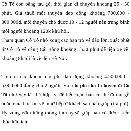
Cô Tô con bằng tàu gỗ, thời gian di chuyển khoảng 25 - 30 
phút. Giá thuê một thuyền dao động khoảng 700.000 - 
800.000đ, mỗi thuyền chở được 10 - 12 người nên trung bình 
mỗi người khoảng 120k khứ hồi.
Tham quan Cô Tô nhỏ xong các bạn trở về đảo lớn, xuất phát 
từ Cô Tô về cảng Cái Rồng khoảng 1h30 phút để tiện xe về, 
khoảng 8h tối là về đến Hà Nội.
Tính ra các khoản chi phí dao động khoảng 4.500.000 - 
5.000.000 đồng cho 2 người. Với 
chi phí cho 1 chuyến đi Cô 
Tô 
như vậy là khá hợp lý, để tiết kiệm bạn có thể đi tàu gỗ 
hoặc mua hải sản về, nhờ bếp ở khách sạn nấu giúp (trả phí). 
Hy vọng với những thông tin này sẽ giúp bạn có được kiến 
thức hữu ích.