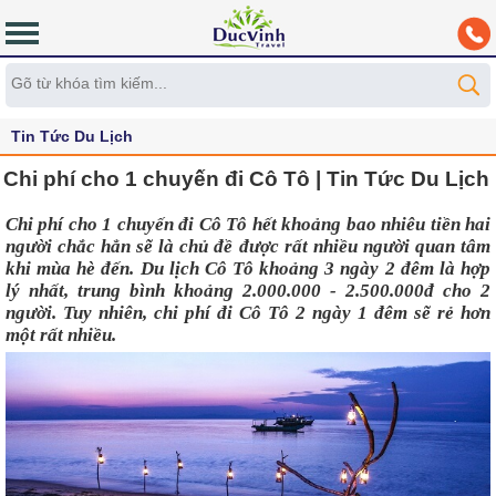
Tin Tức Du Lịch
Chi phí cho 1 chuyến đi Cô Tô | Tin Tức Du Lịch
Chi phí cho 1 chuyến đi Cô Tô hết khoảng bao nhiêu tiền hai 
người chắc hẳn sẽ là chủ đề được rất nhiều người quan tâm 
khi mùa hè đến. Du lịch Cô Tô khoảng 3 ngày 2 đêm là hợp 
lý nhất, trung bình khoảng 2.000.000 - 2.500.000đ cho 2 
người. Tuy nhiên, chi phí đi Cô Tô 2 ngày 1 đêm sẽ rẻ hơn 
một rất nhiều.