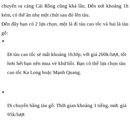
chuyển ra cảng Cái Rồng cũng khá lâu. Đến nơi khoảng 1h 
kém, có thể ăn nhẹ một chút sau đó lên tàu.
Đến đây bạn có 2 lựa chọn, một là đi tàu cao tốc và hai là tàu 
gỗ:
Đi tàu cao tốc sẽ mất khoảng 1h30p, với giá 200k/lượt, tốt 
hơn hết bạn nên mua vé khứ hồi. Bạn có thể lựa chọn tàu 
cao tốc Ka Long hoặc Mạnh Quang.
Di chuyển bằng tàu gỗ: Thời gian khoảng 3 tiếng, mức giá 
95k/lượt