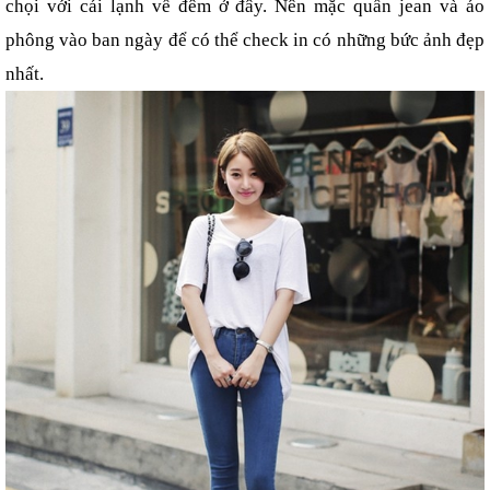
chọi với cái lạnh về đêm ở đây. Nên mặc quần jean và áo 
phông vào ban ngày để có thể check in có những bức ảnh đẹp 
nhất.