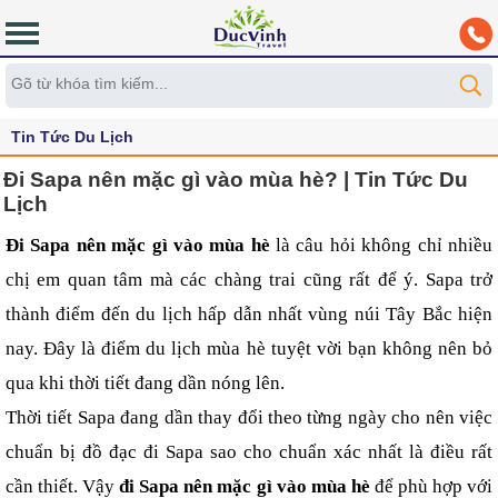
Tin Tức Du Lịch
Đi Sapa nên mặc gì vào mùa hè? | Tin Tức Du
Lịch
Đi Sapa nên mặc gì vào mùa hè
 là câu hỏi không chỉ nhiều 
chị em quan tâm mà các chàng trai cũng rất để ý. Sapa trở 
thành điểm đến du lịch hấp dẫn nhất vùng núi Tây Bắc hiện 
nay. Đây là điểm du lịch mùa hè tuyệt vời bạn không nên bỏ 
qua khi thời tiết đang dần nóng lên.
Thời tiết Sapa đang dần thay đổi theo từng ngày cho nên việc 
chuẩn bị đồ đạc đi Sapa sao cho chuẩn xác nhất là điều rất 
cần thiết. Vậy 
đi Sapa nên mặc gì vào mùa hè
 để phù hợp với 