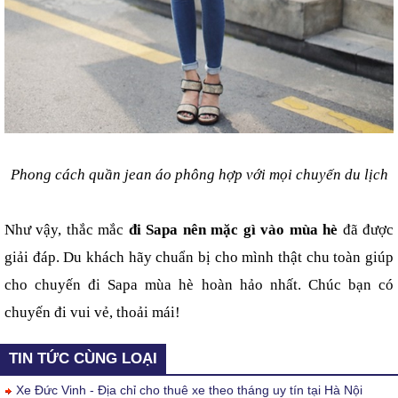
Phong cách quần jean áo phông hợp với mọi chuyến du lịch
Như vậy, thắc mắc 
đi Sapa nên mặc gì vào mùa hè
 đã được 
giải đáp. Du khách hãy chuẩn bị cho mình thật chu toàn giúp 
cho chuyến đi Sapa mùa hè hoàn hảo nhất. Chúc bạn có 
chuyến đi vui vẻ, thoải mái!
TIN TỨC CÙNG LOẠI
Xe Đức Vinh - Địa chỉ cho thuê xe theo tháng uy tín tại Hà Nội