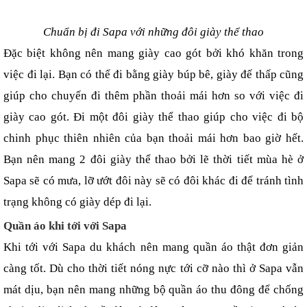
Chuẩn bị đi Sapa với những đôi giày thể thao
Đặc biệt không nên mang giày cao gót bởi khó khăn trong 
việc đi lại. Bạn có thể đi bằng giày búp bê, giày đế thấp cũng 
giúp cho chuyến đi thêm phần thoải mái hơn so với việc đi 
giày cao gót. Đi một đôi giày thể thao giúp cho việc đi bộ 
chinh phục thiên nhiên của bạn thoải mái hơn bao giờ hết. 
Bạn nên mang 2 đôi giày thể thao bởi lẽ thời tiết mùa hè ở 
Sapa sẽ có mưa, lỡ ướt đôi này sẽ có đôi khác đi để tránh tình 
trạng không có giày dép đi lại.
Quần áo khi tới với Sapa
Khi tới với Sapa du khách nên mang quần áo thật đơn giản 
càng tốt. Dù cho thời tiết nóng nực tới cỡ nào thì ở Sapa vẫn 
mát dịu, bạn nên mang những bộ quần áo thu đông để chống 