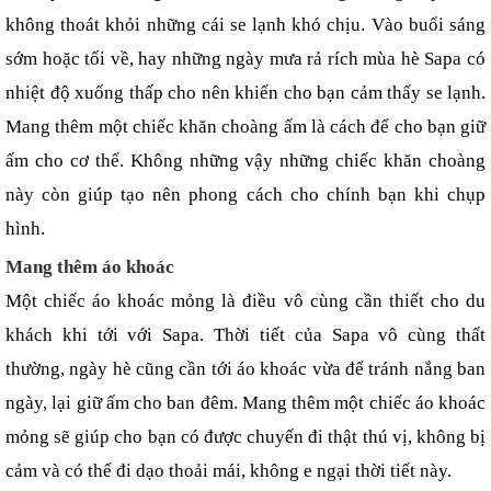
không thoát khỏi những cái se lạnh khó chịu. Vào buổi sáng 
sớm hoặc tối về, hay những ngày mưa rả rích mùa hè Sapa có 
nhiệt độ xuống thấp cho nên khiến cho bạn cảm thấy se lạnh. 
Mang thêm một chiếc khăn choàng ấm là cách để cho bạn giữ 
ấm cho cơ thể. Không những vậy những chiếc khăn choàng 
này còn giúp tạo nên phong cách cho chính bạn khi chụp 
hình.
Mang thêm áo khoác
Một chiếc áo khoác mỏng là điều vô cùng cần thiết cho du 
khách khi tới với Sapa. Thời tiết của Sapa vô cùng thất 
thường, ngày hè cũng cần tới áo khoác vừa để tránh nắng ban 
ngày, lại giữ ấm cho ban đêm. Mang thêm một chiếc áo khoác 
mỏng sẽ giúp cho bạn có được chuyến đi thật thú vị, không bị 
cảm và có thể đi dạo thoải mái, không e ngại thời tiết này.