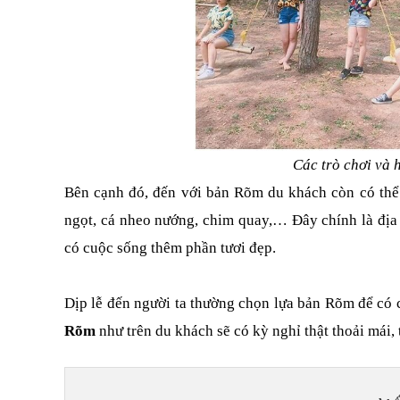
Các trò chơi và 
Bên cạnh đó, đến với bản Rõm du khách còn có thể 
ngọt, cá nheo nướng, chim quay,… Đây chính là địa 
có cuộc sống thêm phần tươi đẹp.
Dịp lễ đến người ta thường chọn lựa bản Rõm để có 
Rõm
 như trên du khách sẽ có kỳ nghỉ thật thoải mái