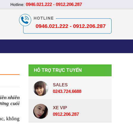
0946.021.222 - 0912.206.287
Hotline:
0946.021.222 - 0912.206.287
HỖ TRỢ TRỰC TUYẾN
SALES
0243.724.6688
ên nhiên 
ởng cuối 
XE VIP
0912.206.287
ục, không 