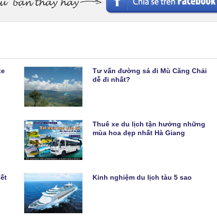
xe
Tư vấn đường sá đi Mù Căng Chải
dễ đi nhất?
Thuê xe du lịch tận hưởng những
mùa hoa đẹp nhất Hà Giang
Tết
Kinh nghiệm du lịch tàu 5 sao