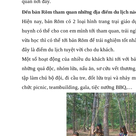
quan nơi đây.
Đến bản Rõm tham quan những địa điểm du lịch nà
Hiện nay, bản Rõm có 2 loại hình trang trại giáo dụ
huynh có thể cho con em mình tới tham quan, trải ng
vừa học thì có thể tới bản Rõm để trải nghiệm tốt nh
đây là điểm du lịch tuyệt vời cho du khách.
Một số hoạt động của nhiều du khách khi tới với bản
những quả độc, nhóm lửa, nấu ăn, sơ cứu vết thương, c
tập làm chú bộ đội, đi cầu tre, đốt lửa trại và nhảy m
chức picnic, teambuilding, gala, tiệc nướng BBQ,…