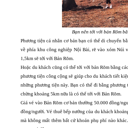
Bạn nên tới với bản Rõm bằ
Phương tiện cá nhân cơ bản bạn có thể di chuyển bằ
về phía khu công nghiệp Nội Bài, rẽ vào xóm Núi và
1,5km sẽ tới với Bản Rõm.
Hoặc du khách cũng có thể tới với bản Rõm bằng các 
phương tiện công cộng sẽ giúp cho du khách tiết kiệ
những phương tiện này. Bạn có thể đi bằng phương ti
chừng khoảng 5km nữa là có thể tới với Bản Rõm.
Giá vé vào Bản Rõm cơ bản thường 50.000 đồng/người
đồng/người. Vé thuê bếp nướng của du khách khoảng
mà không mất thêm bất cứ khoản phụ phí nào khác. 