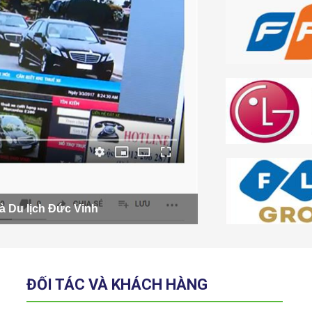
à Du lịch Đức Vinh
ĐỐI TÁC VÀ KHÁCH HÀNG