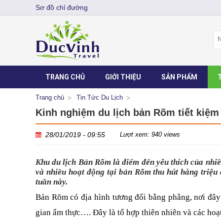
Sơ đồ chỉ đường
TRANG CHỦ
GIỚI THIỆU
SẢN PHẨM
Trang chủ
Tin Tức Du Lịch
Kinh nghiệm du lịch bản Rõm tiết kiệm
28/01/2019 - 09:55
Lượt xem: 940 views
Khu du lịch Bản Rõm là điểm đến yêu thích của nhi
và nhiều hoạt động tại bản Rõm thu hút hàng triệu 
tuần này.
Bản Rõm có địa hình tương đối bằng phẳng, nơi đây t
gian ẩm thực…. Đây là tổ hợp thiên nhiên và các hoạ