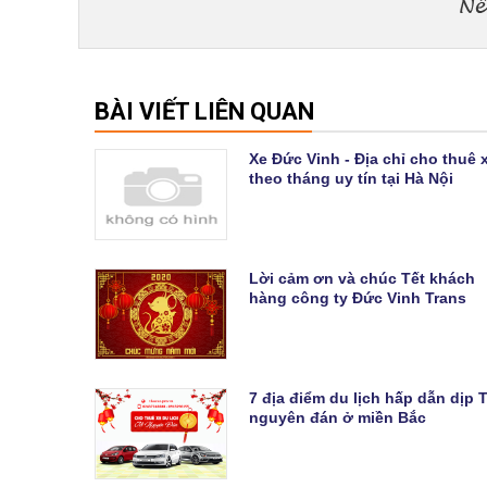
BÀI VIẾT LIÊN QUAN
Xe Đức Vinh - Địa chỉ cho thuê 
theo tháng uy tín tại Hà Nội
Lời cảm ơn và chúc Tết khách
hàng công ty Đức Vinh Trans
7 địa điểm du lịch hấp dẫn dịp 
nguyên đán ở miền Bắc