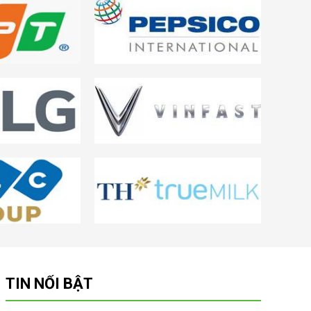
TIN NỔI BẬT