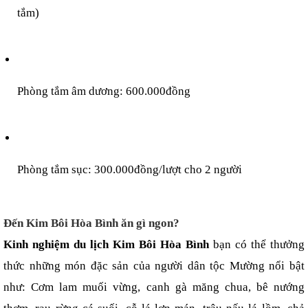
tắm)
Phòng tắm âm dương: 600.000đồng
Phòng tắm sục: 300.000đồng/lượt cho 2 người
Đến Kim Bôi Hòa Bình ăn gì ngon?
Kinh nghiệm du lịch Kim Bôi Hòa Bình 
bạn có thể thưởng 
thức những món đặc sản của người dân tộc Mường nổi bật 
như: Cơm lam muối vừng, canh gà măng chua, bê nướng 