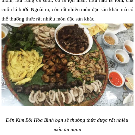
thơm, rau rừng cá suối, cỗ lá lợn mán, trâu nấu lá lồm, chả 
cuốn lá bưởi. Ngoài ra, còn rất nhiều món đặc sản khác mà có 
thể thưởng thức rất nhiều món đặc sản khác.
Đến Kim Bôi Hòa Bình bạn sẽ thưởng thức được rất nhiều 
món ăn ngon