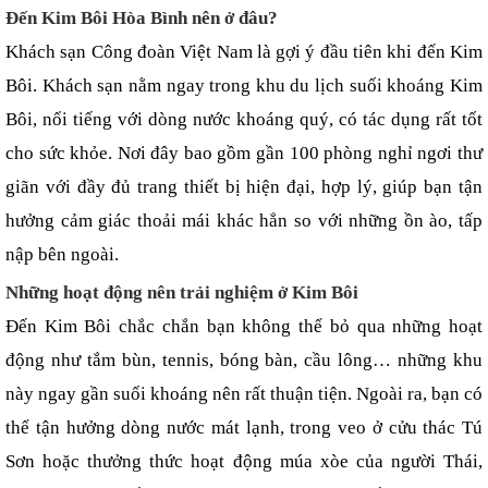
Đến Kim Bôi Hòa Bình nên ở đâu?
Khách sạn Công đoàn Việt Nam là gợi ý đầu tiên khi đến Kim 
Bôi. Khách sạn nằm ngay trong khu du lịch suối khoáng Kim 
Bôi, nổi tiếng với dòng nước khoáng quý, có tác dụng rất tốt 
cho sức khỏe. Nơi đây bao gồm gần 100 phòng nghỉ ngơi thư 
giãn với đầy đủ trang thiết bị hiện đại, hợp lý, giúp bạn tận 
hưởng cảm giác thoải mái khác hẳn so với những ồn ào, tấp 
nập bên ngoài.
Những hoạt động nên trải nghiệm ở Kim Bôi
Đến Kim Bôi chắc chắn bạn không thể bỏ qua những hoạt 
động như tắm bùn, tennis, bóng bàn, cầu lông… những khu 
này ngay gần suối khoáng nên rất thuận tiện. Ngoài ra, bạn có 
thể tận hưởng dòng nước mát lạnh, trong veo ở cửu thác Tú 
Sơn hoặc thưởng thức hoạt động múa xòe của người Thái, 