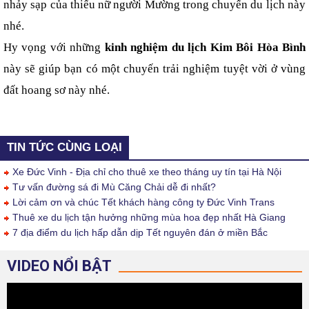
nhảy sạp của thiếu nữ người Mường trong chuyến du lịch này 
nhé.
Hy vọng với những 
kinh nghiệm du lịch Kim Bôi Hòa Bình 
này sẽ giúp bạn có một chuyến trải nghiệm tuyệt vời ở vùng 
đất hoang sơ này nhé.
TIN TỨC CÙNG LOẠI
Xe Đức Vinh - Địa chỉ cho thuê xe theo tháng uy tín tại Hà Nội
Tư vấn đường sá đi Mù Căng Chải dễ đi nhất?
Lời cảm ơn và chúc Tết khách hàng công ty Đức Vinh Trans
Thuê xe du lịch tận hưởng những mùa hoa đẹp nhất Hà Giang
7 địa điểm du lịch hấp dẫn dịp Tết nguyên đán ở miền Bắc
VIDEO NỔI BẬT