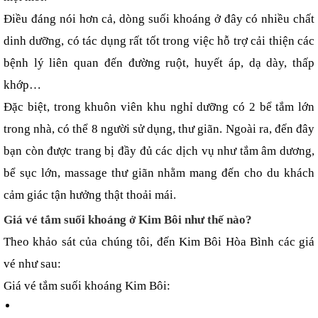
Điều đáng nói hơn cả, dòng suối khoáng ở đây có nhiều chất 
dinh dưỡng, có tác dụng rất tốt trong việc hỗ trợ cải thiện các 
bệnh lý liên quan đến đường ruột, huyết áp, dạ dày, thấp 
khớp…
Đặc biệt, trong khuôn viên khu nghỉ dưỡng có 2 bể tắm lớn 
trong nhà, có thể 8 người sử dụng, thư giãn. Ngoài ra, đến đây 
bạn còn được trang bị đầy đủ các dịch vụ như tắm âm dương, 
bể sục lớn, massage thư giãn nhằm mang đến cho du khách 
cảm giác tận hưởng thật thoải mái.
Giá vé tắm suối khoáng ở Kim Bôi như thế nào?
Theo khảo sát của chúng tôi, đến Kim Bôi Hòa Bình các giá 
vé như sau:
Giá vé tắm suối khoáng Kim Bôi: