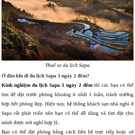
Thuê xe du lịch Sapa
Ở đâu khi đi du lịch Sapa 3 ngày 2 đêm?
Kinh nghiệm du lịch Sapa 3 ngày 2 đêm 
thì các bạn có thể 
tìm để đặt trước phòng khoảng ít nhất 1 tuần, tránh trường 
hợp hết phòng đẹp. Hiện nay, hệ thống khách sạn nhà nghỉ ở 
Sapa rất phát triển nên bạn có thể dễ dàng và tìm đặt cho 
mình được nơi nghỉ hợp lý.
Bạn có thể đặt phòng bằng cách liên hệ trực tiếp hoặc sử 