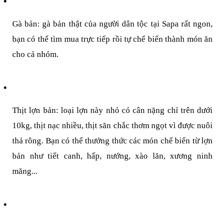
Gà bản: gà bản thật của người dân tộc tại Sapa rất ngon, 
bạn có thể tìm mua trực tiếp rồi tự chế biến thành món ăn 
cho cả nhóm.
Thịt lợn bản: loại lợn này nhỏ có cân nặng chỉ trên dưới 
10kg, thịt nạc nhiều, thịt săn chắc thơm ngọt vì được nuôi 
thả rông. Bạn có thể thưởng thức các món chế biến từ lợn 
bản như tiết canh, hấp, nướng, xào lăn, xương ninh 
măng...