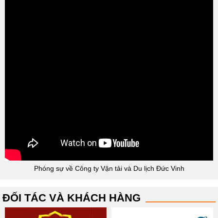
Phóng sự về Công ty Vận tải và Du lịch Đức Vinh
ĐỐI TÁC VÀ KHÁCH HÀNG