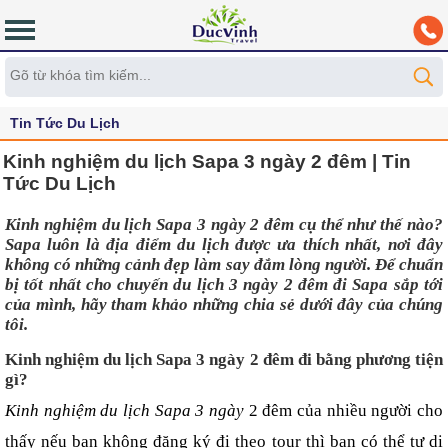
Tin Tức Du Lịch
Kinh nghiệm du lịch Sapa 3 ngày 2 đêm | Tin
Tức Du Lịch
Kinh nghiệm du lịch Sapa 3 ngày 2 đêm cụ thể như thế nào? 
Sapa luôn là địa điểm du lịch được ưa thích nhất, nơi đây 
không có những cảnh đẹp làm say đắm lòng người. Để chuẩn 
bị tốt nhất cho chuyến du lịch 3 ngày 2 đêm đi Sapa sắp tới 
của mình, hãy tham khảo những chia sẻ dưới đây của chúng 
tôi.
Kinh nghiệm du lịch Sapa 3 ngày 2 đêm đi bằng phương tiện 
gì?
Kinh nghiệm du lịch Sapa 3 ngày
 2 đêm của nhiều người cho 
thấy nếu bạn không đăng ký đi theo tour thì bạn có thể tự di 