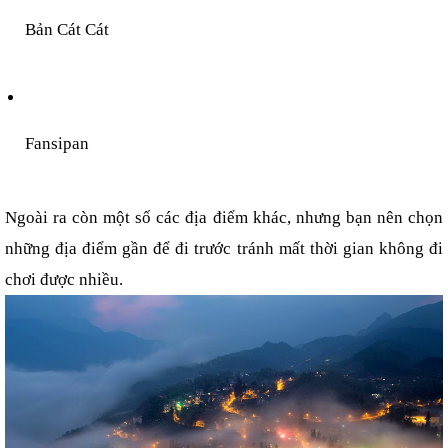
Bản Cát Cát
Fansipan
Ngoài ra còn một số các địa điểm khác, nhưng bạn nên chọn 
những địa điểm gần để đi trước tránh mất thời gian không đi 
chơi được nhiều.