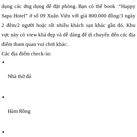
dụng các ứng dụng để đặt phòng. Bạn có thể book  “Happy 
Sapa Hotel” ở số 09 Xuân Viên với giá 800.000 đồng/3 ngày 
2 đêm/2 người hoặc rất nhiều khách sạn khác gần đó. Khu 
vực này có view khá đẹp và dễ dàng để di chuyển đến các địa 
điểm tham quan vui chơi khác.
Các địa điểm check-in:
Nhà thờ đá
Hàm Rồng