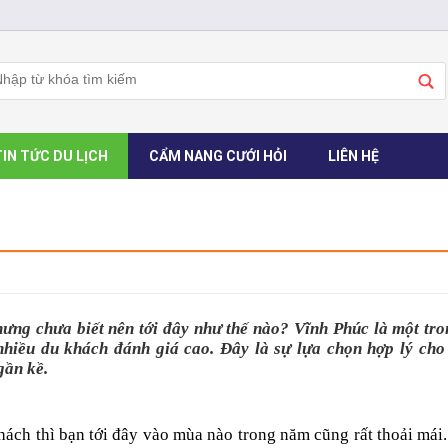
TIN TỨC DU LỊCH
CẨM NANG CƯỚI HỎI
LIÊN HỆ
hưng chưa biết nên tới đây như thế nào? Vĩnh Phúc là một tro
nhiều du khách đánh giá cao. Đây là sự lựa chọn hợp lý cho 
gần kề.
hách thì bạn tới đây vào mùa nào trong năm cũng rất thoải mái.