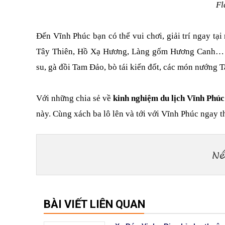
Fl
Đến Vĩnh Phúc bạn có thể vui chơi, giải trí ngay tạ
Tây Thiên, Hồ Xạ Hương, Làng gốm Hương Canh… Nh
su, gà đồi Tam Đảo, bò tái kiến đốt, các món nướn
Với những chia sẻ về 
kinh nghiệm du lịch Vĩnh Phúc
này. Cùng xách ba lô lên và tới với Vĩnh Phúc ngay t
BÀI VIẾT LIÊN QUAN