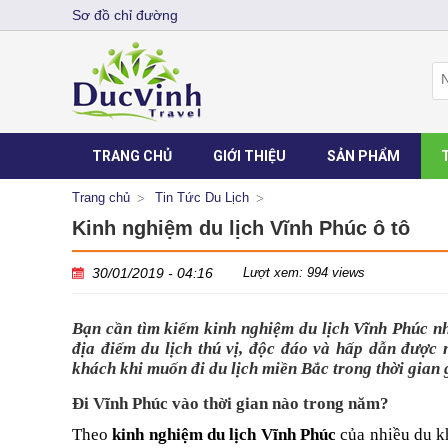
Sơ đồ chỉ đường
TRANG CHỦ
GIỚI THIỆU
SẢN PHẨM
Trang chủ
Tin Tức Du Lịch
Kinh nghiệm du lịch Vĩnh Phúc ô tô
30/01/2019 - 04:16
Lượt xem: 994 views
Bạn cần tìm kiếm 
kinh nghiệm du lịch Vĩnh Phúc
 n
địa điểm du lịch thú vị, độc đáo và hấp dẫn được 
khách khi muốn đi du lịch miền Bắc trong thời gian 
Đi Vĩnh Phúc vào thời gian nào trong năm?
Theo 
kinh nghiệm du lịch Vĩnh Phúc
 của nhiều du k