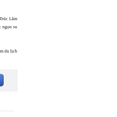
 Trúc Lâm 
 ngọn su 
m du lịch 