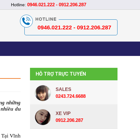
0946.021.222 - 0912.206.287
Hotline:
0946.021.222 - 0912.206.287
HỖ TRỢ TRỰC TUYẾN
SALES
0243.724.6688
ng những 
nhiều du 
XE VIP
0912.206.287
 Tại Vĩnh 