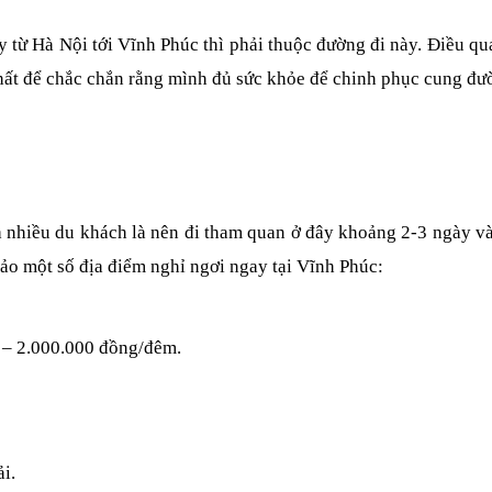
ừ Hà Nội tới Vĩnh Phúc thì phải thuộc đường đi này. Điều qua
 nhất để chắc chắn rằng mình đủ sức khỏe để chinh phục cung đườ
a nhiều du khách là nên đi tham quan ở đây khoảng 2-3 ngày và 
hảo một số địa điểm nghỉ ngơi ngay tại Vĩnh Phúc:
 – 2.000.000 đồng/đêm.
i.