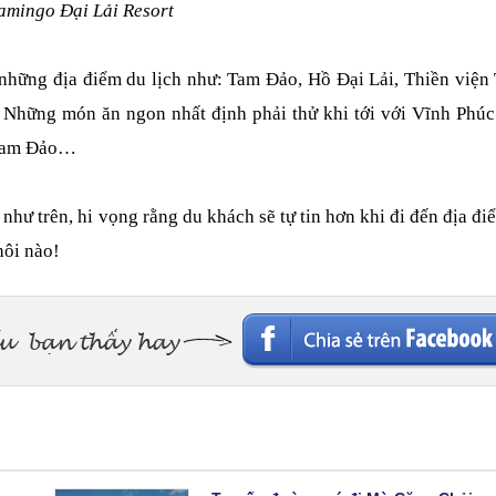
amingo Đại Lải Resort
i những địa điểm du lịch như: Tam Đảo, Hồ Đại Lải, Thiền viện
ững món ăn ngon nhất định phải thử khi tới với Vĩnh Phúc:
g Tam Đảo…
 như trên, hi vọng rằng du khách sẽ tự tin hơn khi đi đến địa điể
hôi nào!