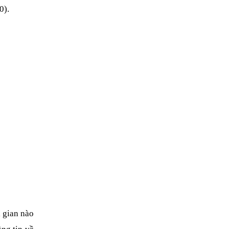
0).
 gian nào 