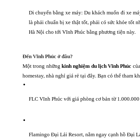
Di chuyển bằng xe máy: Du khách muốn đi xe máy t
là phải chuẩn bị xe thật tốt, phải có sức khỏe tốt
Hà Nội cho tới Vĩnh Phúc bằng phương tiện này.
Đến Vĩnh Phúc ở đâu?
Một trong những 
kinh nghiệm du lịch Vĩnh Phúc
 củ
homestay, nhà nghỉ giá rẻ tại đây. Bạn có thể tham k
FLC Vĩnh Phúc với giá phòng cơ bản từ 1.000.000
Flamingo Đại Lải Resort, nằm ngay cạnh hồ Đại Lả