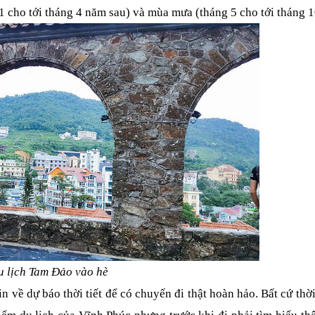
1 cho tới tháng 4 năm sau) và mùa mưa (tháng 5 cho tới tháng 1
 lịch T
am Đảo vào hè
n về dự báo thời tiết để có chuyến đi thật hoàn hảo. Bất cứ thời