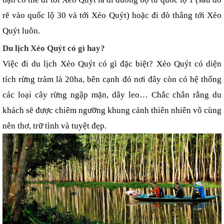
rẽ vào quốc lộ 30 và tới Xẻo Quýt) hoặc đi đò thẳng tới Xẻo 
Quýt luôn.
Du lịch Xẻo Quýt có gì hay?
Việc đi du lịch Xẻo Quýt có gì đặc biệt? Xẻo Quýt có diện 
tích rừng tràm là 20ha, bên cạnh đó nơi đây còn có hệ thống 
các loại cây rừng ngập mặn, dây leo… Chắc chắn rằng du 
khách sẽ được chiêm ngưỡng khung cảnh thiên nhiên vô cùng 
nên thơ, trữ tình và tuyệt đẹp.