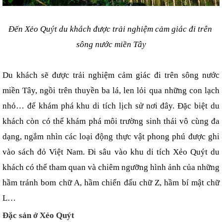
Đến Xẻo Quýt du khách được trải nghiệm cảm giác đi trên 
sông nước miền Tây
Du khách sẽ được trải nghiệm cảm giác đi trên sông nước 
miền Tây, ngồi trên thuyền ba lá, len lỏi qua những con lạch 
nhỏ… để khám phá khu di tích lịch sử nơi đây. Đặc biệt du 
khách còn có thể khám phá môi trường sinh thái vô cùng đa 
dạng, ngắm nhìn các loại động thực vật phong phú được ghi 
vào sách đỏ Việt Nam. Đi sâu vào khu di tích Xẻo Quýt du 
khách có thể tham quan và chiêm ngưỡng hình ảnh của những 
hầm tránh bom chữ A, hầm chiến đấu chữ Z, hầm bí mật chữ 
L…
Đặc sản ở Xẻo Quýt