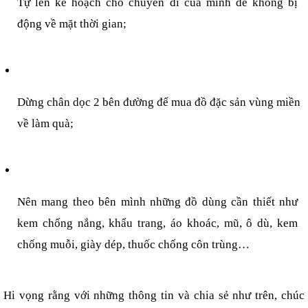
Tự lên kế hoạch cho chuyến đi của mình để không bị 
động về mặt thời gian;
Dừng chân dọc 2 bên đường để mua đồ đặc sản vùng miền 
về làm quà;
Nên mang theo bên mình những đồ dùng cần thiết như 
kem chống nắng, khẩu trang, áo khoác, mũ, ô dù, kem 
chống muỗi, giày dép, thuốc chống côn trùng…
Hi vọng rằng với những thông tin và chia sẻ như trên, chúc 