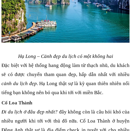
Hạ Long – Cảnh đẹp du lịch có một không hai
Đặc biệt với hệ thống hang động làm từ thạch nhũ, du khách 
sẽ có được chuyến tham quan đẹp, hấp dẫn nhất với nhiều 
cảnh du lịch đẹp
. Hạ Long thật sự là kỳ quan thiên nhiên nổi 
tiếng bạn không nên bỏ qua khi tới với miền Bắc.
Cổ Loa Thành
Đi du lịch ở đâu đẹp nhất?
 đây không còn là câu hỏi khó của 
nhiều người khi tới với thủ đô nữa. Cổ Loa Thành ở huyện 
Đông Anh thật sự là địa điểm check in tuyệt vời cho nhiều 