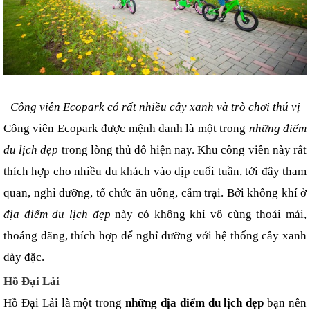
Công viên Ecopark có rất nhiều cây xanh và trò chơi thú vị
Công viên Ecopark được mệnh danh là một trong 
những điểm 
du lịch đẹp
 trong lòng thủ đô hiện nay. Khu công viên này rất 
thích hợp cho nhiều du khách vào dịp cuối tuần, tới đây tham 
quan, nghỉ dưỡng, tổ chức ăn uống, cắm trại. Bởi không khí ở 
địa điểm du lịch đẹp
 này có không khí vô cùng thoải mái, 
thoáng đãng, thích hợp để nghỉ dưỡng với hệ thống cây xanh 
dày đặc.
Hồ Đại Lải
Hồ Đại Lải là một trong 
những địa điểm du lịch đẹp
 bạn nên 