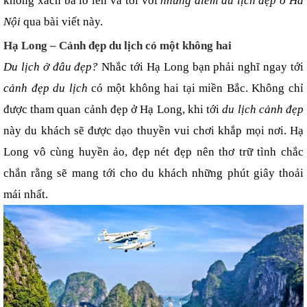
không xách ba lô lên và tới với 
những điểm du lịch đẹp ở Hà 
Nội 
qua bài viết này.
Hạ Long – Cảnh đẹp du lịch có một không hai
Du lịch ở đâu đẹp? 
Nhắc tới Hạ Long bạn phải nghĩ ngay tới 
cảnh đẹp du lịch 
có một không hai tại miền Bắc. Không chỉ 
được tham quan cảnh đẹp ở Hạ Long, khi tới 
du lịch cảnh đẹp
này du khách sẽ được dạo thuyền vui chơi khắp mọi nơi. Hạ 
Long vô cùng huyền ảo, đẹp nét đẹp nên thơ trữ tình chắc 
chắn rằng sẽ mang tới cho du khách những phút giây thoải 
mái nhất.