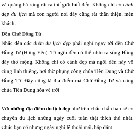
và quảng bá rộng rãi ra thế giới biết đến. Không chỉ có 
cảnh 
đẹp du lịch
 mà con người nơi đây cũng rất thân thiện, mến 
khách.
Đền Chử Đồng Tử
Nhắc đến 
các điểm du lịch đẹp
 phải nghĩ ngay tới đền Chử 
Đồng Tử (Hưng Yên). Từ ngôi đền có thể nhìn ra sông Hồng 
đầy thơ mộng. Không chỉ có cảnh đẹp mà ngôi đền này vô 
cùng linh thiêng, nơi thờ phụng công chúa Tiên Dung và Chử 
Đồng Tử. Đây cũng là địa điểm mà Chử Đồng Tử và công 
chúa Tiên Dung hóa về trời.
Với 
những địa điểm du lịch đẹp
 như trên chắc chắn bạn sẽ có 
chuyến du lịch những ngày cuối tuần thật thích thú nhất. 
Chúc bạn có những ngày nghỉ lễ thoải mái, hấp dẫn!